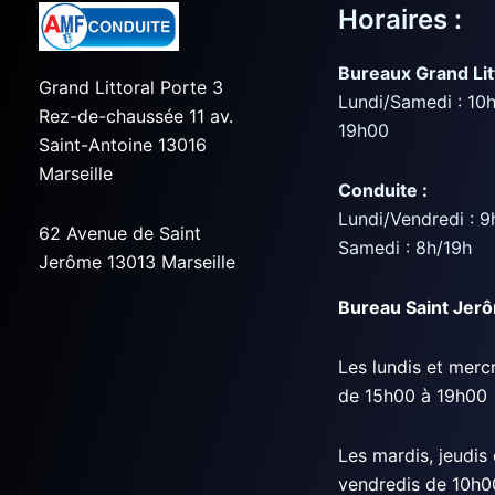
Horaires :
Bureaux Grand Lit
Grand Littoral Porte 3
Lundi/Samedi : 10
Rez-de-chaussée 11 av.
19h00
Saint-Antoine 13016
Marseille
Conduite :
Lundi/Vendredi : 9
62 Avenue de Saint
Samedi : 8h/19h
Jerôme 13013 Marseille
Bureau Saint Jer
Les lundis et merc
de 15h00 à 19h00
Les mardis, jeudis 
vendredis de 10h0