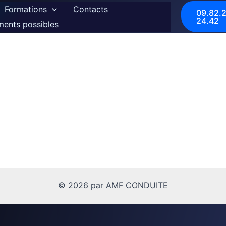
Formations
Contacts
09.82.2
24.42
ments possibles
© 2026 par AMF CONDUITE